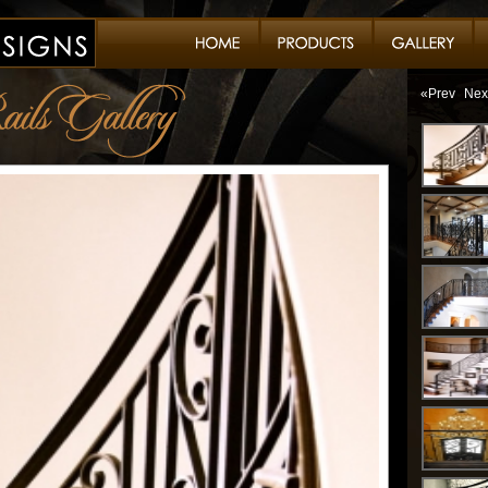
«Prev
Nex